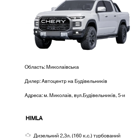
Область: Миколаївська
Дилер: Автоцентр на Будівельників
Адреса: м. Миколаїв, вул.Будівельників, 5-и
HIMLA
Дизельний 2,3л. (160 к.с.) турбований