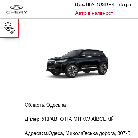
Курс НБУ: 1USD = 44.75 грн.
»
Авто в наявності
CHERY
АВТО В НАЯВНОСТІ
Область: Одеська
Дилер: УКРАВТО НА МИКОЛАЇВСЬКІЙ
Адреса: м.Одеса, Миколаївська дорога, 307-Б