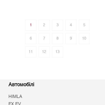
1
2
3
4
5
6
7
8
9
10
11
12
13
Автомобілі
HIMLA
FX EV