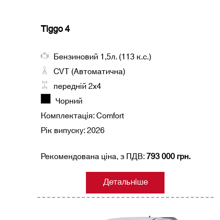
Tiggo 4
Бензиновий 1,5л. (113 к.с.)
CVT (Автоматична)
передній 2х4
Чорний
Комплектація: Comfort
Рік випуску: 2026
Рекомендована ціна, з ПДВ:
793 000 грн.
Детальніше