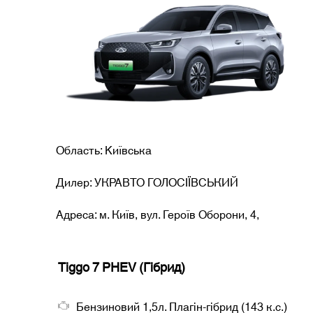
Область: Kиївська
Дилер: УКРАВТО ГОЛОСІЇВСЬКИЙ
Адреса: м. Київ, вул. Героїв Оборони, 4,
Tiggo 7 PHEV (Гібрид)
Бензиновий 1,5л. Плагін-гібрид (143 к.с.)