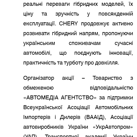
реальні переваги гібридних моделей, їх
ціну та зручність у повсякденній
експлуатації. CHERY продовжує активно
розвивати гібридний напрям, пропонуючи
українським споживачам сучасні
автомобілі, що поєднують інновації,
практичність та турботу про довкілля.
Організатор акції – Товариство з
обмеженою відповідальністю
«АВТОМЕДІА АГЕНТСТВО» за підтримки
Всеукраїнської Асоціації Автомобільних
Імпортерів і Дилерів (ВААІД), Асоціації
автовиробників України «УкрАвтопром»
(УАП), Транспортної академії України