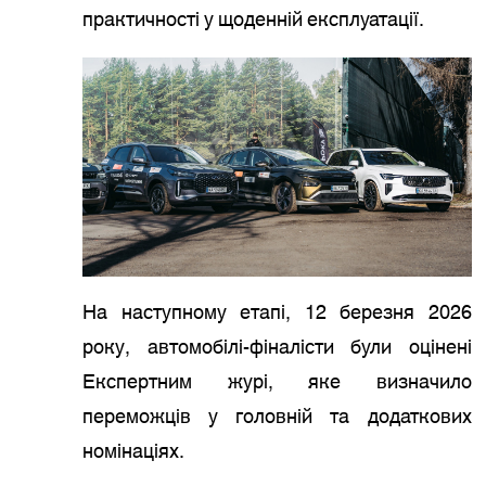
практичності у щоденній експлуатації.
На наступному етапі, 12 березня 2026
року, автомобілі-фіналісти були оцінені
Експертним журі, яке визначило
переможців у головній та додаткових
номінаціях.