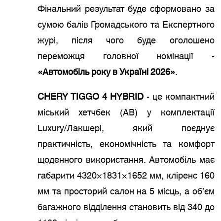
Фінальний результат буде сформовано за
сумою балів Громадського та Експертного
журі, після чого буде оголошено
переможця головної номінації -
«Автомобіль року в Україні 2026»
.
CHERY TIGGO 4 HYBRID
- це компактний
міський хетчбек (АВ) у комплектації
Luxury/Лакшері, який поєднує
практичність, економічність та комфорт
щоденного використання. Автомобіль має
габарити 4320×1831×1652 мм, кліренс 160
мм та просторий салон на 5 місць, а об’єм
багажного відділення становить від 340 до