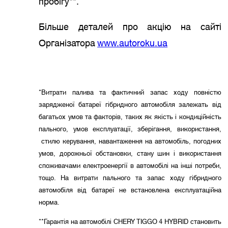
пробігу**.
Більше деталей про акцію на сайті
Організатора
www.autoroku.ua
*Витрати палива та фактичний запас ходу повністю
зарядженої батареї гібридного автомобіля залежать від
багатьох умов та факторів, таких як якість і кондиційність
пального, умов експлуатації, зберігання, використання,
стилю керування, навантаження на автомобіль, погодних
умов, дорожньої обстановки, стану шин і використання
споживачами електроенергії в автомобілі на інші потреби,
тощо. На витрати пального та запас ходу гібридного
автомобіля від батареї не встановлена експлуатаційна
норма.
**Гарантія на автомобілі CHERY TIGGO 4 HYBRID становить