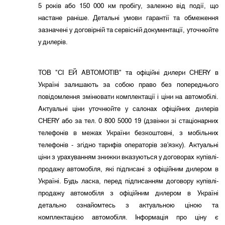
5 років або 150 000 км пробігу, залежно від події, що
настане раніше. Детальні умови гарантії та обмеження
зазначені у договірній та сервісній документації, уточнюйте
у дилерів.
ТОВ "СІ ЕЙ АВТОМОТІВ" та офіційні дилери CHERY в
Україні залишають за собою право без попереднього
повідомлення змінювати комплектації і ціни на автомобілі.
Актуальні ціни уточнюйте у салонах офіційних дилерів
CHERY або за тел. 0 800 5000 19 (дзвінки зі стаціонарних
телефонів в межах України безкоштовні, з мобільних
телефонів - згідно тарифів операторів зв'язку). Актуальні
ціни з урахуванням знижки вказуються у договорах купівлі-
продажу автомобіля, які підписані з офіційним дилером в
Україні. Будь ласка, перед підписанням договору купівлі-
продажу автомобіля з офіційним дилером в Україні
детально ознайомтесь з актуальною ціною та
комплектацією автомобіля. Інформація про ціну є