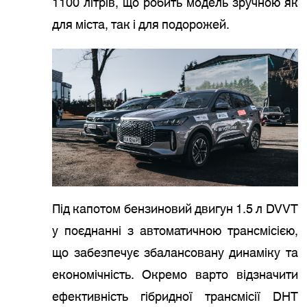
1100 літрів, що робить модель зручною як
для міста, так і для подорожей.
Під капотом бензиновий двигун 1.5 л DVVT
у поєднанні з автоматичною трансмісією,
що забезпечує збалансовану динаміку та
економічність. Окремо варто відзначити
ефективність гібридної трансмісії DHT