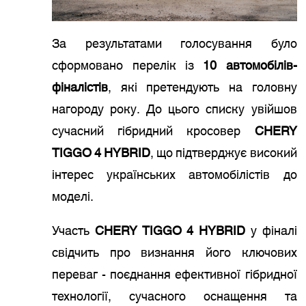
За результатами голосування було
сформовано перелік із
10 автомобілів-
фіналістів
, які претендують на головну
нагороду року. До цього списку увійшов
сучасний гібридний кросовер
CHERY
TIGGO 4 HYBRID
, що підтверджує високий
інтерес українських автомобілістів до
моделі.
Участь
CHERY TIGGO 4 HYBRID
у фіналі
свідчить про визнання його ключових
переваг - поєднання ефективної гібридної
технології, сучасного оснащення та