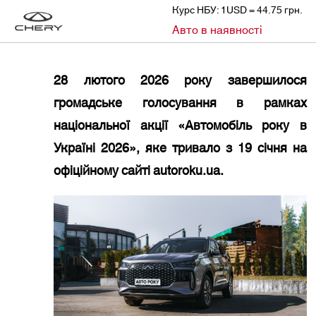
Курс НБУ: 1USD = 44.75 грн.
»
»
Авто в наявності
CHERY
НОВИНИ
TIGGO 4 HYBRID УВІЙШОВ ДО ТОП-10 ФІНАЛІСТІВ «АВТОМОБІЛЬ РОКУ В УКРАЇНІ 2026»
28 лютого 2026 року завершилося
громадське голосування в рамках
національної акції «Автомобіль року в
Україні 2026», яке тривало з 19 січня на
офіційному сайті autoroku.ua.