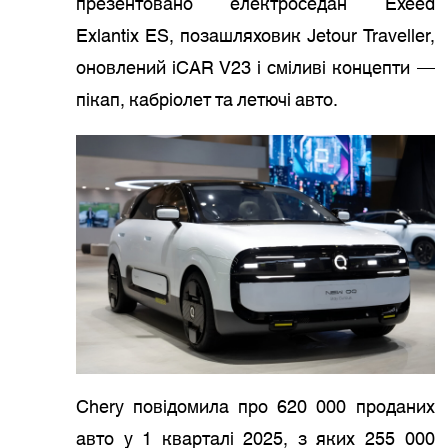
презентовано електроседан Exeed
Exlantix ES, позашляховик Jetour Traveller,
оновлений iCAR V23 і сміливі концепти —
пікап, кабріолет та летючі авто.
Chery повідомила про 620 000 проданих
авто у 1 кварталі 2025, з яких 255 000