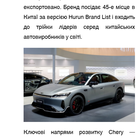
експортовано. Бренд посідає 45-е місце в
Китаї за версією Hurun Brand List і входить
до трійки лідерів серед китайських
автовиробників у світі.
Ключові напрями розвитку Chery —