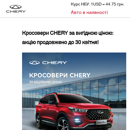
Курс НБУ: 1USD = 44.75 грн.
»
»
Авто в наявності
CHERY
НОВИНИ
КРОСОВЕРИ CHERY ЗА ВИГІДНОЮ ЦІНОЮ: АКЦІЮ ПРОДОВЖЕНО ДО 30 КВІТНЯ!
Кросовери
CHERY
за вигідною ціною:
акцію продовжено до 30 квітня!