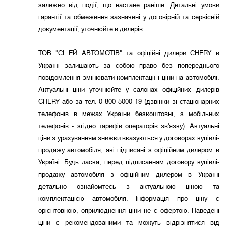
залежно від події, що настане раніше. Детальні умови
гарантії та обмеження зазначені у договірній та сервісній
документації, уточнюйте в дилерів.
ТОВ "СІ ЕЙ АВТОМОТІВ" та офіційні дилери CHERY в
Україні залишають за собою право без попереднього
повідомлення змінювати комплектації і ціни на автомобілі.
Актуальні ціни уточнюйте у салонах офіційних дилерів
CHERY або за тел. 0 800 5000 19 (дзвінки зі стаціонарних
телефонів в межах України безкоштовні, з мобільних
телефонів - згідно тарифів операторів зв'язку). Актуальні
ціни з урахуванням знижки вказуються у договорах купівлі-
продажу автомобіля, які підписані з офіційним дилером в
Україні. Будь ласка, перед підписанням договору купівлі-
продажу автомобіля з офіційним дилером в Україні
детально ознайомтесь з актуальною ціною та
комплектацією автомобіля. Інформація про ціну є
орієнтовною, оприлюднення ціни не є офертою. Наведені
ціни є рекомендованими та можуть відрізнятися від