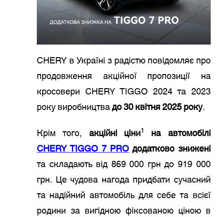
CHERY в Україні з радістю повідомляє про
продовження акційної пропозиції на
кросовери CHERY TIGGO 2024 та 2023
року виробництва
до 30 квітня 2025 року
.
1
Крім того,
акційні ціни
на автомобілі
CHERY TIGGO 7 PRO
додатково знижені
та складають від 869 000 грн до 919 000
грн. Це чудова нагода придбати сучасний
та надійний автомобіль для себе та всієї
родини за вигідною фіксованою ціною в