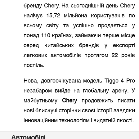
бренду Chery. На сьогоднішній день Chery
налічує 15,72 мільйона користувачів по
всьому світу та успішно продається у
понад 110 країнах, займаючи перше місце
серед китайських брендів у експорті
легкових автомобілів протягом 22 років
поспіль.
Нова, довгоочікувана модель Tiggo 4 Pro
незабаром вийде на глобальну арену. У
майбутньому
Chery
продовжить писати
нові блискучі сторінки своєї історії завдяки
інноваційним технологіям і видатній якості.
Автомобілі