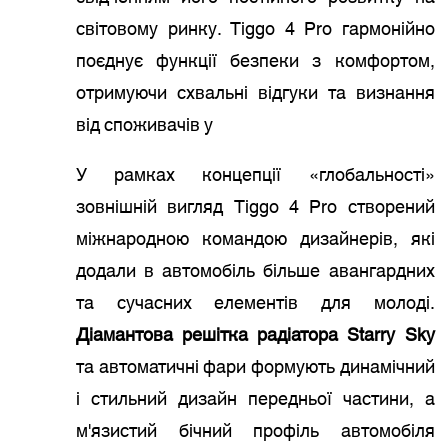
світовому ринку. Tiggo 4 Pro гармонійно
поєднує функції безпеки з комфортом,
отримуючи схвальні відгуки та визнання
від споживачів у
У рамках концепції «глобальності»
зовнішній вигляд Tiggo 4 Pro створений
міжнародною командою дизайнерів, які
додали в автомобіль більше авангардних
та сучасних елементів для молоді.
Діамантова решітка радіатора Starry Sky
та автоматичні фари формують динамічний
і стильний дизайн передньої частини, а
м'язистий бічний профіль автомобіля