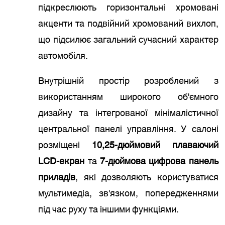
підкреслюють горизонтальні хромовані
акценти та подвійний хромований вихлоп,
що підсилює загальний сучасний характер
автомобіля.
Внутрішній простір розроблений з
використанням широкого об'ємного
дизайну та інтегрованої мінімалістичної
центральної панелі управління. У салоні
розміщені
10,25-дюймовий плаваючий
LCD-екран
та
7-дюймова цифрова панель
приладів
, які дозволяють користуватися
мультимедіа, зв'язком, попередженнями
під час руху та іншими функціями.