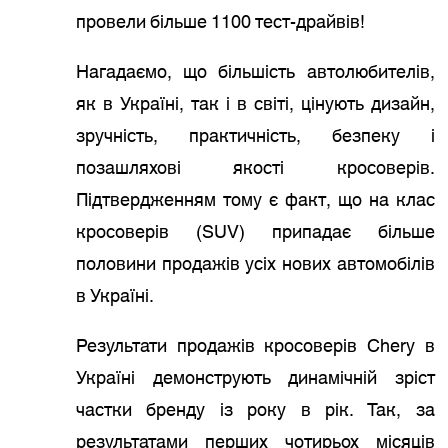
провели більше 1100 тест-драйвів!
Нагадаємо, що більшість автолюбителів,
як в Україні, так і в світі, цінують дизайн,
зручність, практичність, безпеку і
позашляхові якості кросоверів.
Підтвердженням тому є факт, що на клас
кросоверів (SUV) припадає більше
половини продажів усіх нових автомобілів
в Україні.
Результати продажів кросоверів Chery в
Україні демонструють динамічній зріст
частки бренду із року в рік. Так, за
результатами перших чотирьох місяців