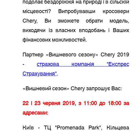
подолає бездоріжжя на природі і в сільскій
місцевості? Випробувавши кросовери
Сhery, Ви зможете обрати модель,
виходячи із власних вподобань і Ваших
фінансових можливостей.
Партнер «Вишневого сезону» Chery 2019
-
страхова компанія "Експрес
Страхування"
.
«Вишневий сезон» Chery запрошує Вас:
22 і 23 червня 2019, з 11:00 до 18:00 за
адресами:
Київ - ТЦ "Promenada Park", Кільцева