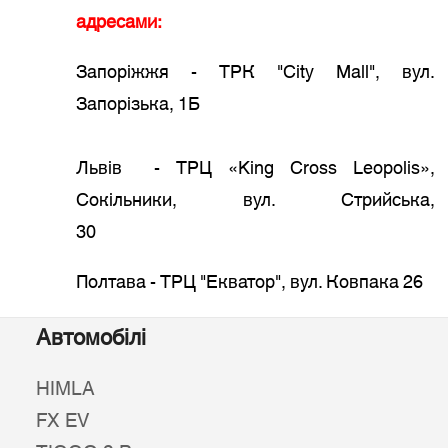
адресами:
Запоріжжя - ТРК "Сity Mall", вул.
Запорізька, 1Б
Львів - ТРЦ «King Cross Leopolis»,
Сокільники, вул. Стрийська,
30
Полтава - ТРЦ "Екватор", вул. Ковпака 26
Автомобілі
HIMLA
FX EV