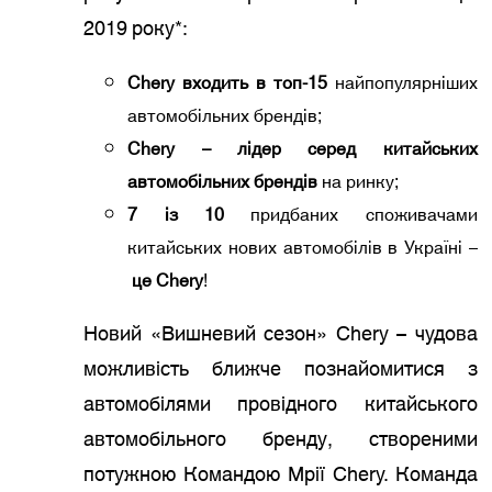
2019 року*:
Chery входить в топ-15
найпопулярніших
автомобільних брендів;
Chery – лідер серед китайських
автомобільних брендів
на ринку;
7 із 10
придбаних споживачами
китайських нових автомобілів в Україні –
це Chery
!
Новий «Вишневий сезон» Chery – чудова
можливість ближче познайомитися з
автомобілями провідного китайського
автомобільного бренду, створеними
потужною Командою Мрії Chery. Команда