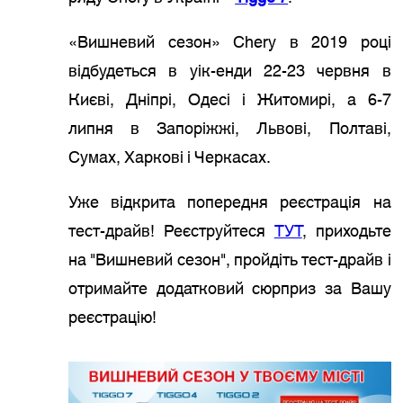
«Вишневий сезон» Chery в 2019 році
відбудеться в уік-енди 22-23 червня в
Києві, Дніпрі, Одесі і Житомирі, а 6-7
липня в Запоріжжі, Львові, Полтаві,
Сумах, Харкові і Черкасах.
Уже відкрита попередня реєстрація на
тест-драйв! Реєструйтеся
ТУТ
, приходьте
на "Вишневий сезон", пройдіть тест-драйв і
отримайте додатковий сюрприз за Вашу
реєстрацію!