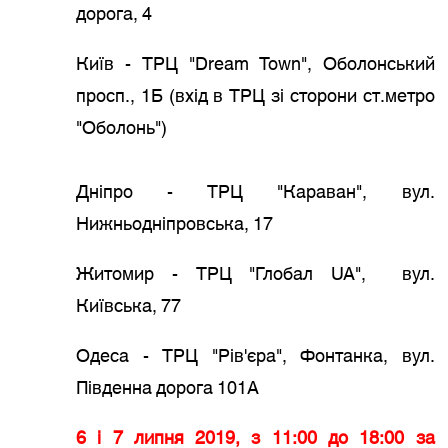
дорога, 4
Київ - ТРЦ "Dream Town", Оболонський
просп., 1Б (вхід в ТРЦ зі сторони ст.метро
"Оболонь")
Дніпро - ТРЦ "Караван", вул.
Нижньодніпровська, 17
Житомир - ТРЦ "Глобал UA", вул.
Київська, 77
Одеса - ТРЦ "Рів'єра", Фонтанка, вул.
Південна дорога 101А
6 і 7 липня 2019, з 11:00 до 18:00 за