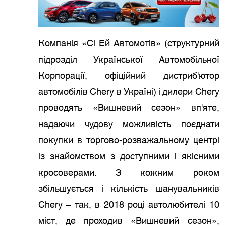
Компанія «Сі Ей Автомотів» (структурний
підрозділ Української Автомобільної
Корпорації, офіційний дистриб'ютор
автомобілів Chery в Україні) і дилери Chery
проводять «Вишневий сезон» вп'яте,
надаючи чудову можливість поєднати
покупки в торгово-розважальному центрі
із знайомством з доступними і якісними
кросоверами. З кожним роком
збільшується і кількість шанувальників
Chery – так, в 2018 році автолюбителі 10
міст, де проходив «Вишневий сезон»,