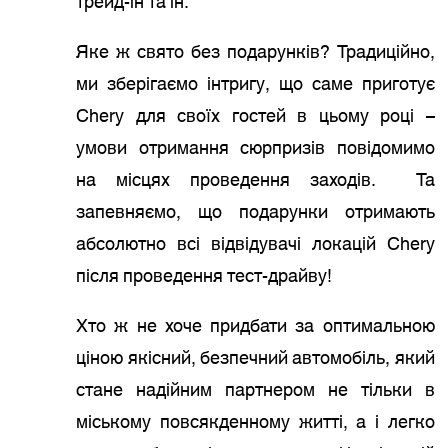
трейд-ін та ін.
Яке ж свято без подарунків? Традиційно,
ми зберігаємо інтригу, що саме приготує
Chery для своїх гостей в цьому році –
умови отримання сюрпризів повідомимо
на місцях проведення заходів. Та
запевняємо, що подарунки отримають
абсолютно всі відвідувачі локацій Chery
після проведення тест-драйву!
Хто ж не хоче придбати за оптимальною
ціною якісний, безпечний автомобіль, який
стане надійним партнером не тільки в
міському повсякденному житті, а і легко