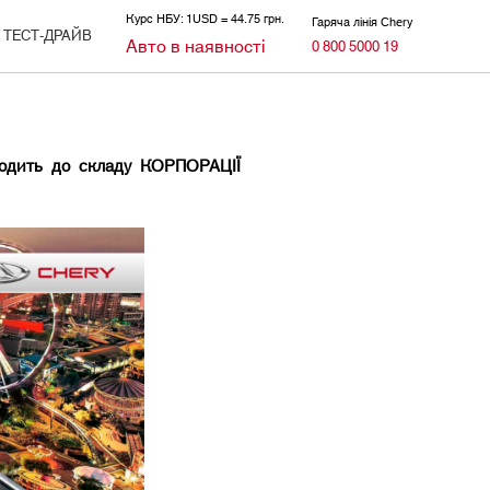
Курс НБУ: 1USD = 44.75 грн.
Гаряча лінія Chery
ТЕСТ-ДРАЙВ
Авто в наявності
0 800 5000 19
ходить до складу КОРПОРАЦІЇ