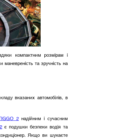
дяки компактним розмірам і
и маневреність та зручність на
кладу вказаних автомобілів, в
TIGGO 2
надійним і сучасним
2
є подушки безпеки водія та
кондиціонер. Якщо ви шукаєте