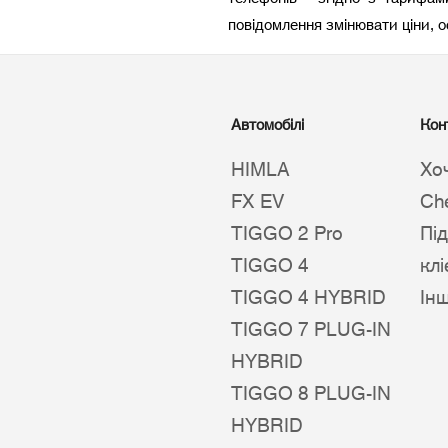
повідомлення змінювати ціни, 
Автомобілі
Кон
HIMLA
Хо
FX EV
Ch
TIGGO 2 Pro
Пі
TIGGO 4
клі
TIGGO 4 HYBRID
Ін
TIGGO 7 PLUG-IN
HYBRID
TIGGO 8 PLUG-IN
HYBRID