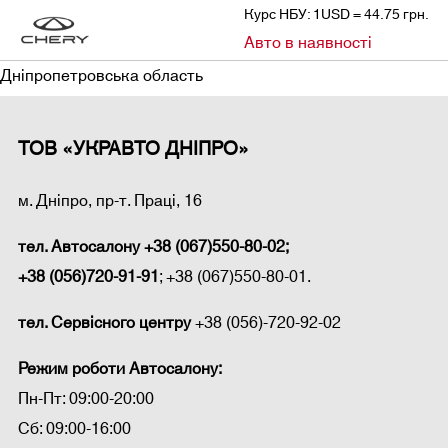
Курс НБУ: 1USD = 44.75 грн.
»
»
Авто в наявності
CHERY
ДИЛЕРИ
ДНІПРОПЕТРОВСЬКА ОБЛАСТЬ
Дніпропетровська область
ТОВ «УКРАВТО ДНІПРО»
м. Дніпро, пр-т. Праці, 16
тел. Автосалону
+38 (067)550-80-02;
+38 (056)720-91-91
; +38 (067)550-80-01.
тел. Сервісного центру
+38 (056)-720-92-02
Режим роботи Автосалону:
Пн-Пт: 09:00-20:00
Сб: 09:00-16:00