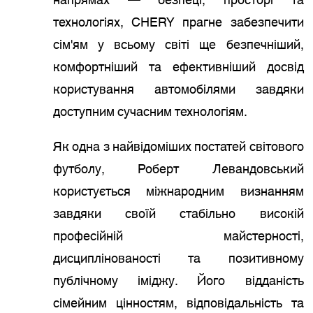
напрямах — безпеці, просторі та
технологіях, CHERY прагне забезпечити
сім'ям у всьому світі ще безпечніший,
комфортніший та ефективніший досвід
користування автомобілями завдяки
доступним сучасним технологіям.
Як одна з найвідоміших постатей світового
футболу, Роберт Левандовський
користується міжнародним визнанням
завдяки своїй стабільно високій
професійній майстерності,
дисциплінованості та позитивному
публічному іміджу. Його відданість
сімейним цінностям, відповідальність та