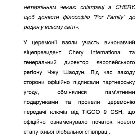
нетерпінням чекаю співпраці з CHERY,
щоб донести філософію "For Family" до
родин у всьому світі».
У церемонії взяли участь виконавчий
віцепрезидент Chery International та
генеральний директор європейського
регіону Чжу Шаодун. Під час заходу
сторони офіційно підписали партнерську
угоду, обмінялися пам’ятними
подарунками та провели церемонію
передачі ключів від TIGGO 9 CSH, що
офіційно ознаменувало початок нового
етапу їхньої глобальної співпраці.