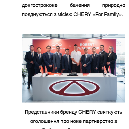
довгострокове бачення природно
поєднуються з місією CHERY «For Family».
Представники бренду CHERY святкують
оголошення про нове партнерство з