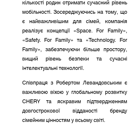
кількості родин отримати сучасний рівень
мобільності. Зосереджуючись на тому, що
є найважливішим для сімей, компанія
реалізує концепції «Space. For Family»,
«Safety. For Family» та «Technology. For
Family», забезпечуючи більше простору,
вищий рівень безпеки та сучасні
інтелектуальні технології.
Співпраця з Робертом Левандовським є
важливою віхою у глобальному розвитку
CHERY та яскравим підтвердженням
довгострокової відданості бренду
сімейним цінностям у всьому світі.