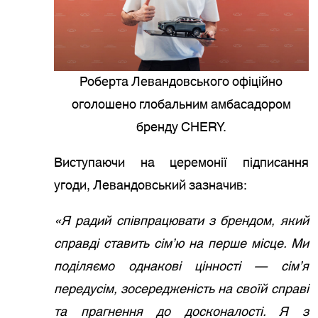
Роберта Левандовського офіційно
оголошено глобальним амбасадором
бренду CHERY.
Виступаючи на церемонії підписання
угоди, Левандовський зазначив:
«Я радий співпрацювати з брендом, який
справді ставить сім’ю на перше місце. Ми
поділяємо однакові цінності — сім’я
передусім, зосередженість на своїй справі
та прагнення до досконалості. Я з