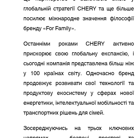
глобальній стратегії CHERY та ще більше
посилює міжнародне значення філософії
бренду «For Family».
Останніми роками CHERY активно
прискорює свою глобальну експансію, і
сьогодні компанія представлена більш ніж
у 100 країнах світу. Одночасно бренд
продовжує розвивати свої технології та
продуктову екосистему у сферах нової
енергетики, інтелектуальної мобільності та
транспортних рішень для сімей.
Зосереджуючись на трьох ключових