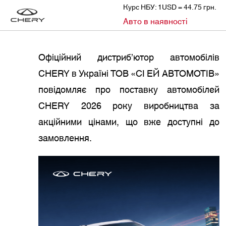
Курс НБУ: 1USD = 44.75 грн.
»
»
Авто в наявності
CHERY
НОВИНИ
ОГОЛОШЕНО ЦІНИ НА МОДЕЛІ CHERY 2026 РОКУ ВИРОБНИЦТВА. ДОСТУПНІ ЗАМОВЛЕННЯ
Офіційний дистриб’ютор автомобілів
CHERY в Україні ТОВ «СІ ЕЙ АВТОМОТІВ»
повідомляє про поставку автомобілей
CHERY 2026 року виробництва за
акційними цінами, що вже доступні до
замовлення.