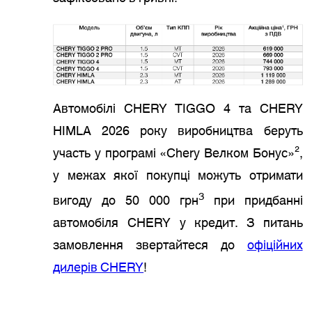
Автомобілі CHERY TIGGO 4 та CHERY
HIMLA 2026 року виробництва беруть
участь у програмі «Chery Велком Бонус»²,
у межах якої покупці можуть отримати
3
вигоду до 50 000 грн
при придбанні
автомобіля CHERY у кредит. З питань
замовлення звертайтеся до
офіційних
дилерів СHERY
!