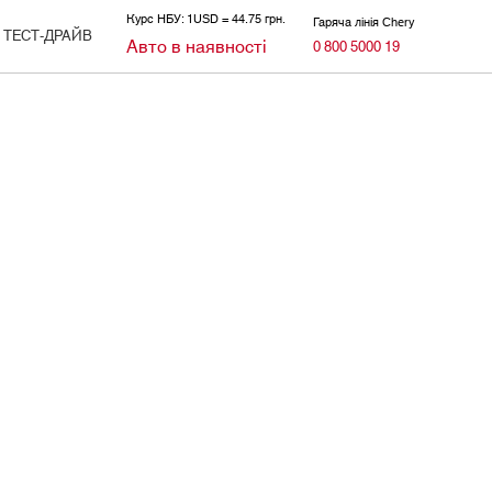
Курс НБУ: 1USD = 44.75 грн.
Гаряча лінія Chery
ТЕСТ-ДРАЙВ
Авто в наявності
0 800 5000 19