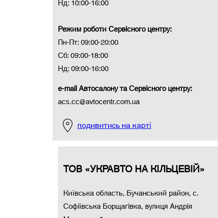
Нд: 10:00-16:00
Режим роботи Сервісного центру:
Пн-Пт: 09:00-20:00
Сб: 09:00-18:00
Нд: 09:00-16:00
e-mail Автосалону та Сервісного центру:
acs.cc@avtocentr.com.ua
подивитись на карті
ТОВ «УКРАВТО НА КІЛЬЦЕВІЙ»
Київська область, Бучанський район, с.
Софіївська Борщагівка, вулиця Андрія