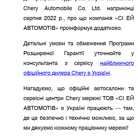
Chery Automobile Co. Ltd. наприкінці
серпня 2022 р., про що компанія «СІ ЕЙ
АВТОМОТІВ» проінформує додатково.
Детальні умови та обмеження Програми
Розширеної Гарантії уточнюйте у
консультанта з сервісу
найближчого
офіційного дилера Chery в Україні
.
Нагадуємо, що офіційні автосалони та
сервісні центри Chery мережі ТОВ «СІ ЕЙ
АВТОМОТІВ» в Україні працюють — там,
де це безпечно і технічно можливо, за що
ми дякуємо кожному працівнику мережі!