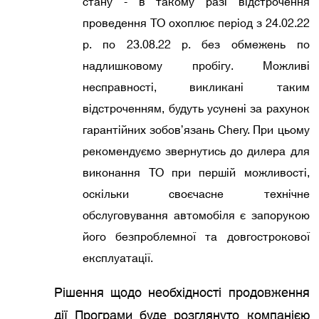
стану - в такому разі відстрочення
проведення ТО охоплює період з 24.02.22
р. по 23.08.22 р. без обмежень по
надлишковому пробігу. Можливі
несправності, викликані таким
відстроченням, будуть усунені за рахунок
гарантійних зобов’язань Chery. При цьому
рекомендуємо звернутись до дилера для
виконання ТО при першій можливості,
оскільки своєчасне технічне
обслуговування автомобіля є запорукою
його безпроблемної та довгострокової
експлуатації.
Рішення щодо необхідності продовження
дії Програми буде розглянуто компанією