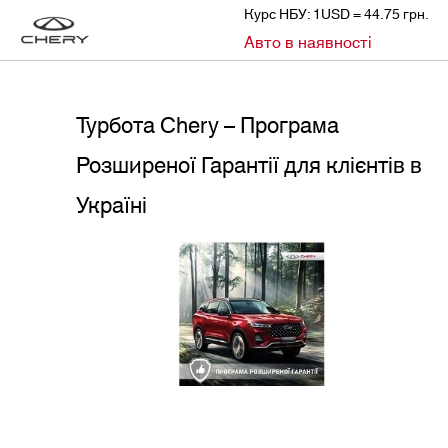
Курс НБУ: 1USD = 44.75 грн.
»
»
Авто в наявності
CHERY
НОВИНИ
ТУРБОТА CHERY – ПРОГРАМА РОЗШИРЕНОЇ ГАРАНТІЇ ДЛЯ КЛІЄНТІВ В УКРАЇНІ
Турбота Chery – Програма
Розширеної Гарантії для клієнтів в
Україні