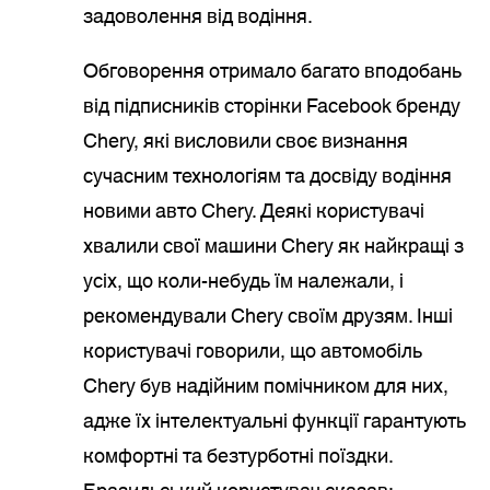
задоволення від водіння.
Обговорення отримало багато вподобань
від підписників сторінки Facebook бренду
Chery, які висловили своє визнання
сучасним технологіям та досвіду водіння
новими авто Chery. Деякі користувачі
хвалили свої машини Chery як найкращі з
усіх, що коли-небудь їм належали, і
рекомендували Chery своїм друзям. Інші
користувачі говорили, що автомобіль
Chery був надійним помічником для них,
адже їх інтелектуальні функції гарантують
комфортні та безтурботні поїздки.