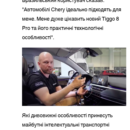
Бразильський користувач сказав:
"Автомобілі Chery ідеально підходять для
мене. Мене дуже цікавить новий Tiggo 8
Pro та його практичні технологічні
особливості".
Які дивовижні особливості принесуть
майбутні інтелектуальні транспортні