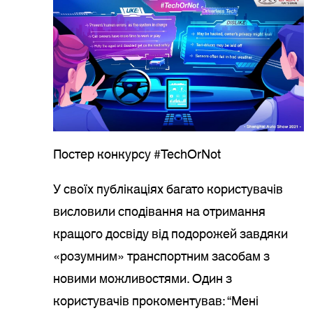
Постер конкурсу #TechOrNot
У своїх публікаціях багато користувачів
висловили сподівання на отримання
кращого досвіду від подорожей завдяки
«розумним» транспортним засобам з
новими можливостями. Один з
користувачів прокоментував: “Мені