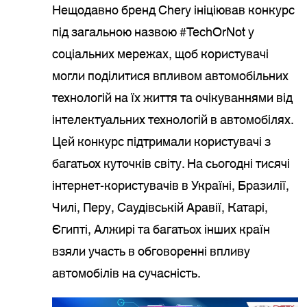
Нещодавно бренд Chery ініціював конкурс
під загальною назвою #TechOrNot у
соціальних мережах, щоб користувачі
могли поділитися впливом автомобільних
технологій на їх життя та очікуваннями від
інтелектуальних технологій в автомобілях.
Цей конкурс підтримали користувачі з
багатьох куточків світу. На сьогодні тисячі
інтернет-користувачів в Україні, Бразилії,
Чилі, Перу, Саудівській Аравії, Катарі,
Єгипті, Алжирі та багатьох інших країн
взяли участь в обговоренні впливу
автомобілів на сучасність.