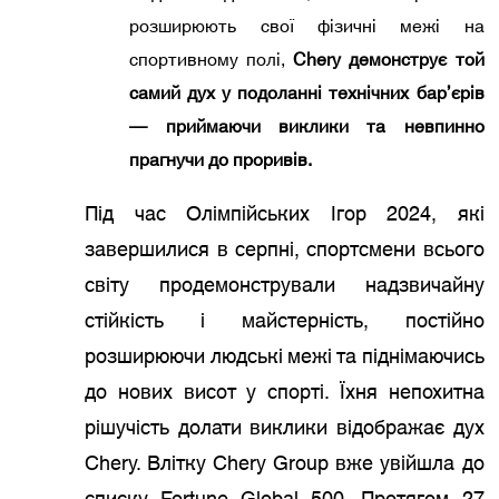
розширюють свої фізичні межі на
спортивному полі,
Chery демонструє той
самий дух у подоланні технічних бар’єрів
— приймаючи виклики та невпинно
прагнучи до проривів.
Під час Олімпійських Ігор 2024, які
завершилися в серпні, спортсмени всього
світу продемонстрували надзвичайну
стійкість і майстерність, постійно
розширюючи людські межі та піднімаючись
до нових висот у спорті. Їхня непохитна
рішучість долати виклики відображає дух
Chery. Влітку Chery Group вже увійшла до