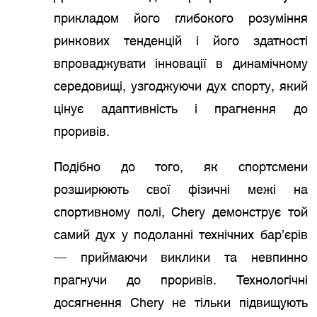
прикладом його глибокого розуміння
ринкових тенденцій і його здатності
впроваджувати інновації в динамічному
середовищі, узгоджуючи дух спорту, який
цінує адаптивність і прагнення до
проривів.
Подібно до того, як спортсмени
розширюють свої фізичні межі на
спортивному полі, Chery демонструє той
самий дух у подоланні технічних бар’єрів
— приймаючи виклики та невпинно
прагнучи до проривів. Технологічні
досягнення Chery не тільки підвищують