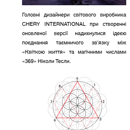
Головні дизайнери світового виробника
CHERY INTERNATIONAL при створенні
оновленої версії надихнулися ідеєю
поєднання таємничого зв’язку між
«Квіткою життя» та магічними числами
«369» Ніколи Тесли.