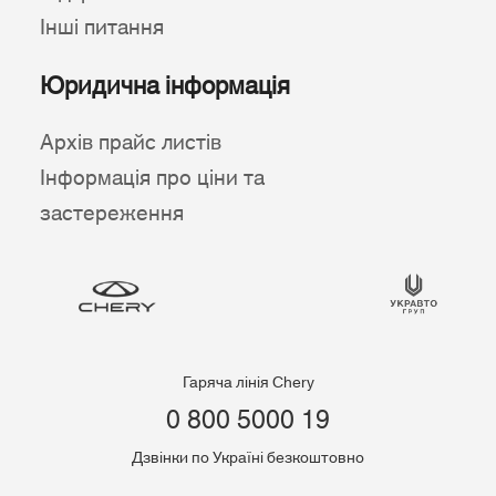
Інші питання
Юридична інформація
Архів прайс листів
Інформація про ціни та
застереження
Гаряча лінія Chery
0 800 5000 19
Дзвінки по Україні безкоштовно