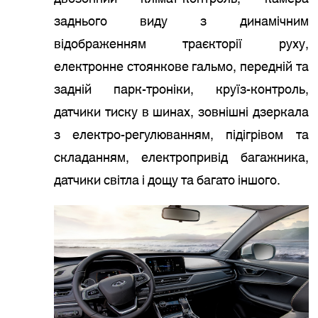
заднього виду з динамічним
відображенням траєкторії руху,
електронне стоянкове гальмо, передній та
задній парк-троніки, круїз-контроль,
датчики тиску в шинах, зовнішні дзеркала
з електро-регулюванням, підігрівом та
складанням, електропривід багажника,
датчики світла і дощу та багато іншого.