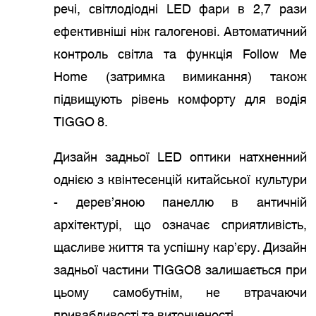
речі, світлодіодні LED фари в 2,7 рази
ефективніші ніж галогенові. Автоматичний
контроль світла та функція Follow Me
Home (затримка вимикання) також
підвищують рівень комфорту для водія
TIGGO 8.
Дизайн задньої LED оптики натхненний
однією з квінтесенцій китайської культури
- дерев’яною панеллю в античній
архітектурі, що означає сприятливість,
щасливе життя та успішну кар’єру. Дизайн
задньої частини TIGGO8 залишається при
цьому самобутнім, не втрачаючи