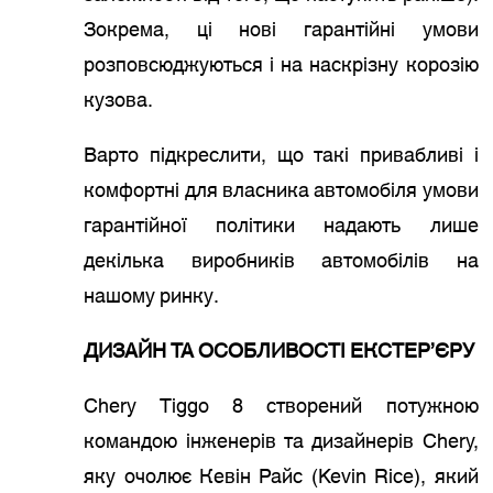
Зокрема, ці нові гарантійні умови
розповсюджуються і на наскрізну корозію
кузова.
Варто підкреслити, що такі привабливі і
комфортні для власника автомобіля умови
гарантійної політики надають лише
декілька виробників автомобілів на
нашому ринку.
ДИЗАЙН ТА ОСОБЛИВОСТІ ЕКСТЕР’ЄРУ
Chery Tiggo 8 створений потужною
командою інженерів та дизайнерів Chery,
яку очолює Кевін Райс (Kevin Rice), який