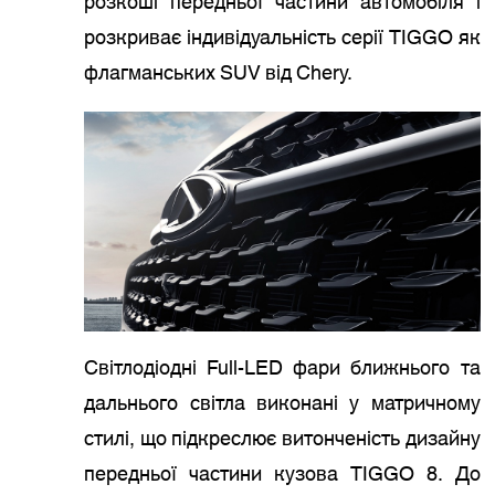
розкоші передньої частини автомобіля і
розкриває індивідуальність серії TIGGO як
флагманських SUV від Chery.
Світлодіодні Full-LED фари ближнього та
дальнього світла виконані у матричному
стилі, що підкреслює витонченість дизайну
передньої частини кузова TIGGO 8. До