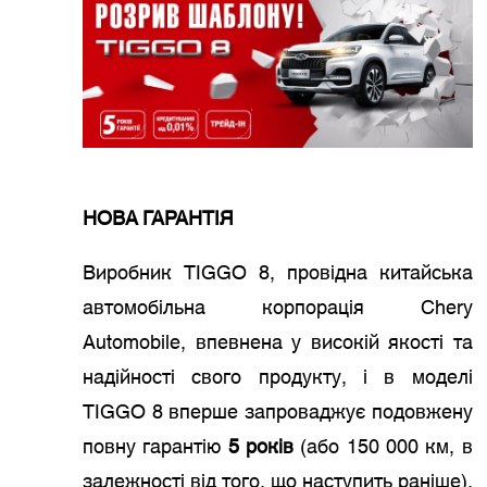
НОВА ГАРАНТІЯ
Виробник TIGGO 8, провідна китайська
автомобільна корпорація Chery
Automobile, впевнена у високій якості та
надійності свого продукту, і в моделі
TIGGO 8 вперше запроваджує подовжену
повну гарантію
5 років
(або 150 000 км, в
залежності від того, що наступить раніше).