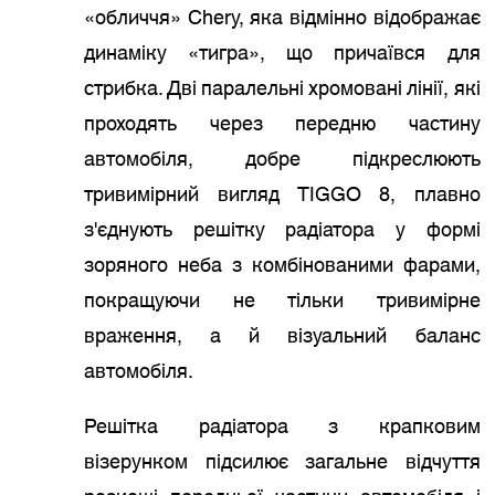
«обличчя» Chery, яка відмінно відображає
динаміку «тигра», що причаївся для
стрибка. Дві паралельні хромовані лінії, які
проходять через передню частину
автомобіля, добре підкреслюють
тривимірний вигляд TIGGO 8, плавно
з'єднують решітку радіатора у формі
зоряного неба з комбінованими фарами,
покращуючи не тільки тривимірне
враження, а й візуальний баланс
автомобіля.
Решітка радіатора з крапковим
візерунком підсилює загальне відчуття