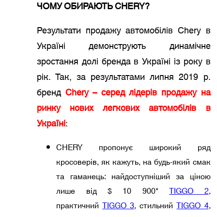
ЧОМУ ОБИРАЮТЬ CHERY?
Результати продажу автомобілів Chery в
Україні демонструють динамічне
зростання долі бренда в Україні із року в
рік. Так, за результатами липня 2019 р.
бренд
Chery – серед лідерів продажу на
ринку нових легкових автомобілів в
Україні
:
CHERY пропонує широкий ряд
кросоверів, як кажуть, на будь-який смак
та гаманець: найдоступніший за ціною
лише від $ 10 900*
TIGGO 2
,
практичний
TIGGO 3
, стильний
TIGGO 4
,