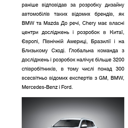
раніше відповідав за розробку дизайну
автомобілів таких відомих брендів, як
BMW та Mazda До речі, Chery має власні
центри досліджень і розробок в Китаї,
Європі, Північній Америці, Бразилії і на
Близькому Сході. Глобальна команда з
досліджень і розробок налічує більше 3200
співробітників, в тому числі понад 300
всесвітньо відомих експертів з GM, BMW,
Mercedes-Benz і Ford.