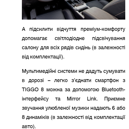
А підсилити відчуття преміум-комфорту
допомагає світлодіодне підсвічування
салону для всіх рядів сидінь (в залежності
від комплектації).
Мультимедійні системи не дадуть сумувати
в дорозі – легко з’єднати смартфон з
TIGGO 8 можна за допомогою Bluetooth-
інтерфейсу та Mirror Link. Приємне
звучання улюбленої музики надають 6 або
8 динаміків (в залежності від комплектації
авто).