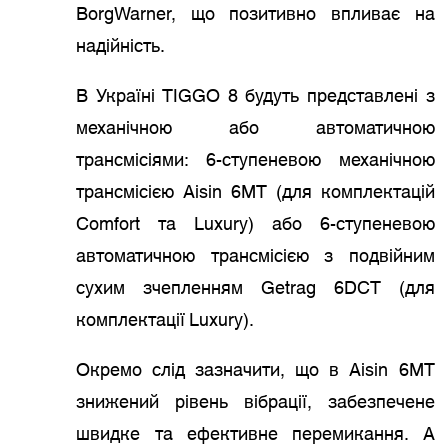
BorgWarner, що позитивно впливає на
надійність.
В Україні TIGGO 8 будуть представлені з
механічною або автоматичною
трансмісіями: 6-ступеневою механічною
трансмісією Aisin 6МТ (для комплектацій
Comfort та Luxury) або 6-ступеневою
автоматичною трансмісією з подвійним
сухим зчепленням Getrag 6DCT (для
комплектації Luxury).
Окремо слід зазначити, що в Aisin 6МТ
знижений рівень вібрації, забезпечене
швидке та ефективне перемикання. А