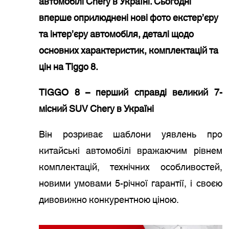
автомобілі Chery в Україні. Сьогодні
вперше оприлюднені нові фото екстер’єру
та інтер’єру автомобіля, деталі щодо
основних характеристик, комплектацій та
цін на Tiggo 8.
TIGGO 8 – перший справді великий 7-
місний SUV Chery в Україні
Він розриває шаблони уявлень про
китайські автомобілі вражаючим рівнем
комплектацій, технічних особливостей,
новими умовами 5-річної гарантії, і своєю
дивовижно конкурентною ціною.