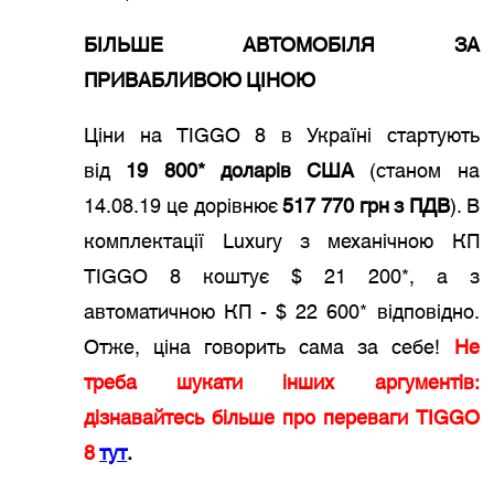
БІЛЬШЕ АВТОМОБІЛЯ ЗА
ПРИВАБЛИВОЮ ЦІНОЮ
Ціни на TIGGO 8 в Україні стартують
від
19 800* доларів США
(станом на
14.08.19 це дорівнює
517 770 грн з ПДВ
). В
комплектації Luxury з механічною КП
TIGGO 8 коштує $ 21 200*, а з
автоматичною КП - $ 22 600* відповідно.
Отже, ціна говорить сама за себе!
Не
треба шукати інших аргументів:
дізнавайтесь більше про переваги TIGGO
8
тут
.