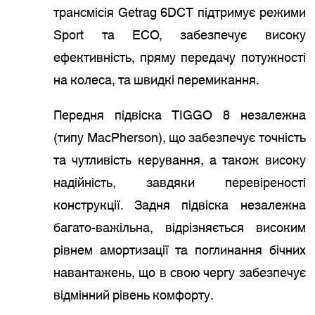
трансмісія Getrag 6DCT підтримує режими
Sport та ECO, забезпечує високу
ефективність, пряму передачу потужності
на колеса, та швидкі перемикання.
Передня підвіска TIGGO 8 незалежна
(типу MacPherson), що забезпечує точність
та чутливість керування, а також високу
надійність, завдяки перевіреності
конструкції. Задня підвіска незалежна
багато-важільна, відрізняється високим
рівнем амортизації та поглинання бічних
навантажень, що в свою чергу забезпечує
відмінний рівень комфорту.