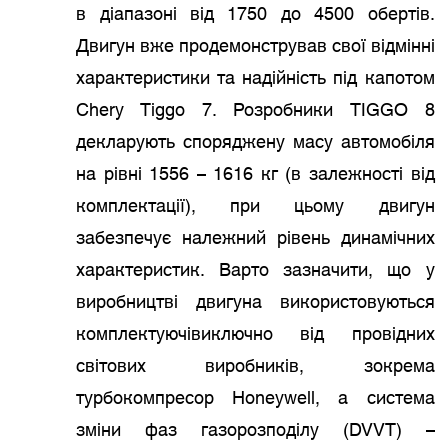
в діапазоні від 1750 до 4500 обертів.
Двигун вже продемонстрував свої відмінні
характеристики та надійність під капотом
Chery Tiggo 7. Розробники TIGGO 8
декларують споряджену масу автомобіля
на рівні 1556 – 1616 кг (в залежності від
комплектації), при цьому двигун
забезпечує належний рівень динамічних
характеристик. Варто зазначити, що у
виробництві двигуна використовуються
комплектуючівиключно від провідних
світових виробників, зокрема
турбокомпресор Honeywell, а система
зміни фаз газорозподілу (DVVT) –