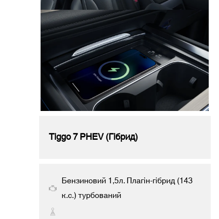
Tiggo 7 PHEV (Гібрид)
Бензиновий 1,5л. Плагін-гібрид (143
к.с.) турбований