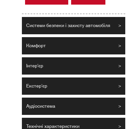
Системи безпеки і захисту автомобіля
>
Комфорт
>
Інтер'єр
>
Екстер'єр
>
Аудіосистема
>
Технічні характеристики
>