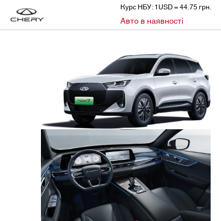
Курс НБУ: 1USD = 44.75 грн.
»
Авто в наявності
CHERY
АВТО В НАЯВНОСТІ