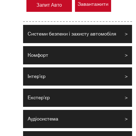
Завантажити
Запит Авто
Системи безпеки і захисту автомобіля
>
Комфорт
>
Інтер'єр
>
Екстер'єр
>
Аудіосистема
>