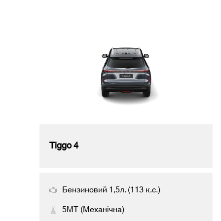
Tiggo 4
Бензиновий 1,5л. (113 к.с.)
5MT (Механічна)