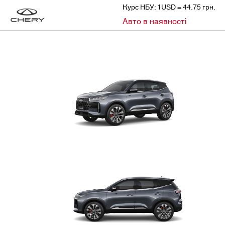
Курс НБУ: 1USD = 44.75 грн.
»
Авто в наявності
CHERY
АВТО В НАЯВНОСТІ