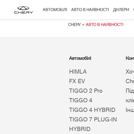
АВТОМОБІЛІ
АВТО В НАЯВНОСТІ
ДИЛЕРИ
»
CHERY
АВТО В НАЯВНОСТІ
Автомобілі
Кон
HIMLA
Хо
FX EV
Ch
TIGGO 2 Pro
Пі
TIGGO 4
клі
TIGGO 4 HYBRID
Ін
TIGGO 7 PLUG-IN
HYBRID