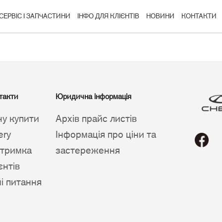
СЕРВІС І ЗАПЧАСТИНИ
ІНФО ДЛЯ КЛІЄНТІВ
НОВИНИ
КОНТАКТИ
такти
Юридична інформація
чу купити
Архів прайс листів
ery
Інформація про ціни та
дтримка
застереження
єнтів
ші питання