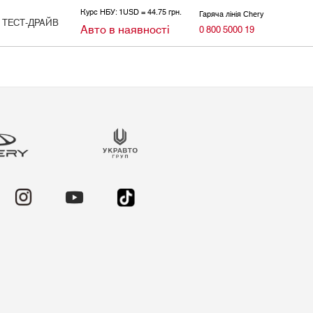
Курс НБУ: 1USD = 44.75 грн.
Гаряча лінія Chery
ТЕСТ-ДРАЙВ
Авто в наявності
0 800 5000 19