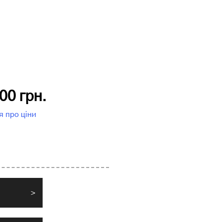
00 грн.
я про ціни
>