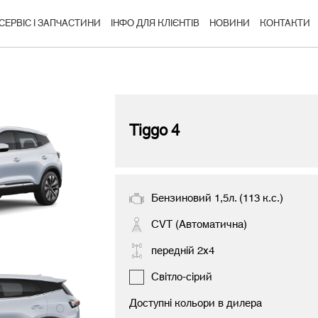
СЕРВІС І ЗАПЧАСТИНИ
ІНФО ДЛЯ КЛІЄНТІВ
НОВИНИ
КОНТАКТИ
Tiggo 4
Бензиновий 1,5л. (113 к.с.)
CVT (Автоматична)
передній 2х4
Світло-сірий
Доступні кольори в дилера