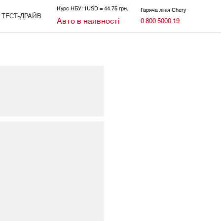
Курс НБУ: 1USD = 44.75 грн.
Гаряча лінія Chery
ТЕСТ-ДРАЙВ
Авто в наявності
0 800 5000 19