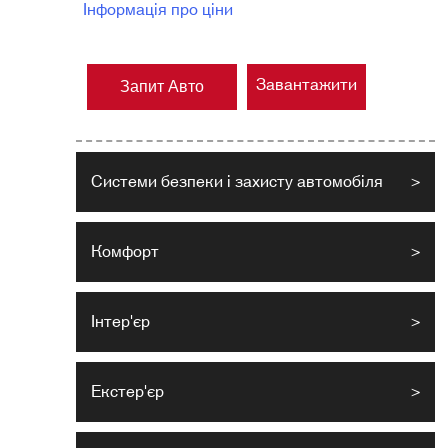
Інформація про ціни
Завантажити
Запит Авто
Системи безпеки і захисту автомобіля
>
Комфорт
>
Інтер'єр
>
Екстер'єр
>