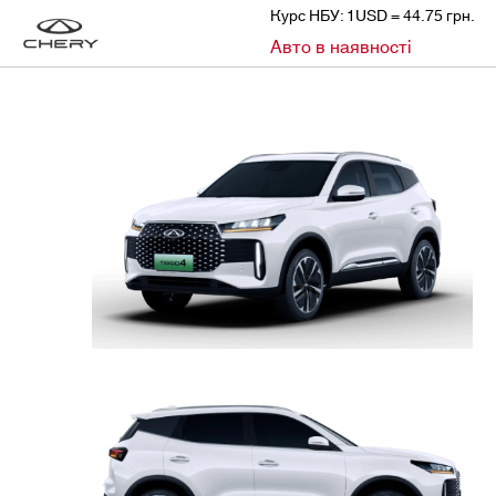
Курс НБУ: 1USD = 44.75 грн.
»
Авто в наявності
CHERY
АВТО В НАЯВНОСТІ