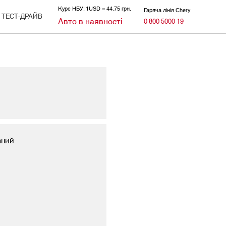
Курс НБУ: 1USD = 44.75 грн.
Гаряча лінія Chery
ТЕСТ-ДРАЙВ
Авто в наявності
0 800 5000 19
аний