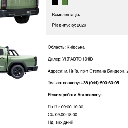
Комплектація:
Рік випуску: 2026
Область: Kиївська
Дилер: УКРАВТО КИЇВ
Адреса: м. Київ, пр-т Степана Бандери, 
Тел. автосалону: +38 (044)-500-60-05
Режим роботи Автосалону:
Пн-Пт: 09:00-19:00
Сб: 09:00-18:00
Нд: вихідний