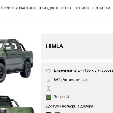
СЕРВІС І ЗАПЧАСТИНИ
ІНФО ДЛЯ КЛІЄНТІВ
НОВИНИ
КОНТАКТИ
HIMLA
Дизельний 2,3л. (160 к.с.) турбов
8AT (Автоматична)
Зелений
Доступні кольори в дилера