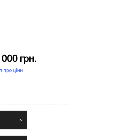
 000 грн.
я про ціни
>